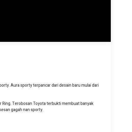
porty
.
Aura sporty terpancar dari desain baru mulai dari
r Ring. Terobosan Toyota terbukti membuat banyak
kesan gagah nan sporty.