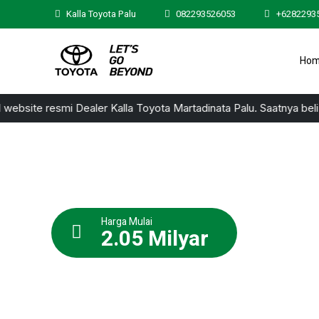
Kalla Toyota Palu
082293526053
+6282293
Ho
bsite resmi Dealer Kalla Toyota Martadinata Palu. Saatnya beli 
Harga Mulai
2.05 Milyar