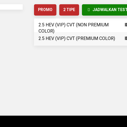
PROMO
2 TIPE
JADWALKAN TEST
2.5 HEV (VIP) CVT (NON PREMIUM
I
COLOR)
2.5 HEV (VIP) CVT (PREMIUM COLOR)
I