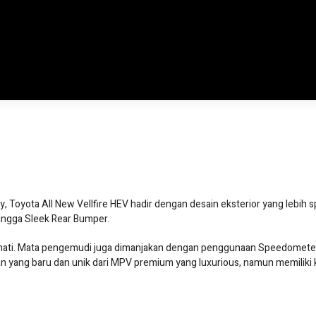
 Toyota All New Vellfire HEV hadir dengan desain eksterior yang lebih s
ingga Sleek Rear Bumper.
kmati. Mata pengemudi juga dimanjakan dengan penggunaan Speedomete
 yang baru dan unik dari MPV premium yang luxurious, namun memiliki 