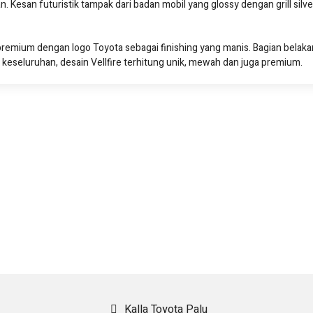
. Kesan futuristik tampak dari badan mobil yang glossy dengan grill sil
t premium dengan logo Toyota sebagai finishing yang manis. Bagian bela
keseluruhan, desain Vellfire terhitung unik, mewah dan juga premium.
Kalla Toyota Palu