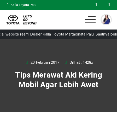
Kalla Toyota Palu
ial website resmi Dealer Kalla Toyota Martadinata Palu. Saatnya b
Home
MPV
Hatchback
SUV
Sedan
Test Drive
Lainnya
20 Februari 2017
Dilihat : 1428x
Tips Merawat Aki Kering
Mobil Agar Lebih Awet